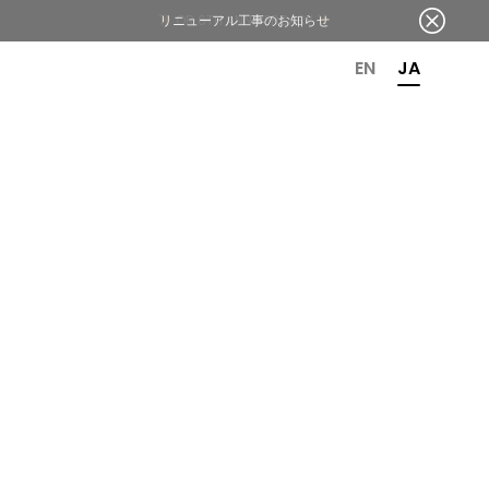
リニューアル工事のお知らせ
OR 6TH ANNIVERSARY
EN
JA