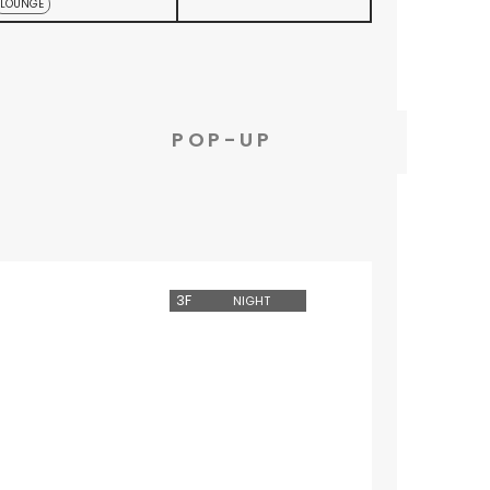
LOUNGE
POP-UP
3
F
NIGHT