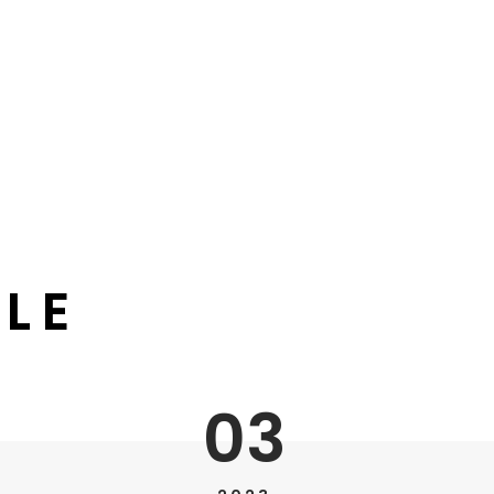
LE
03