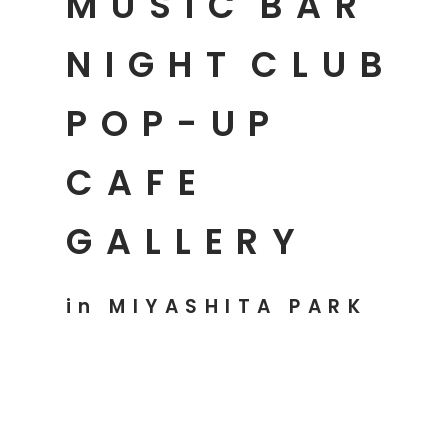
MUSIC
BAR
NIGHT
CLUB
POP-UP
CAFE
GALLERY
in MIYASHITA PARK