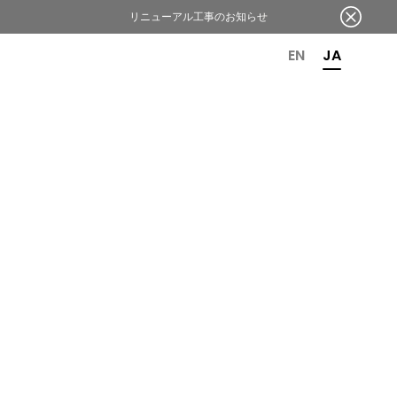
リニューアル工事のお知らせ
OR 6TH ANNIVERSARY
EN
JA