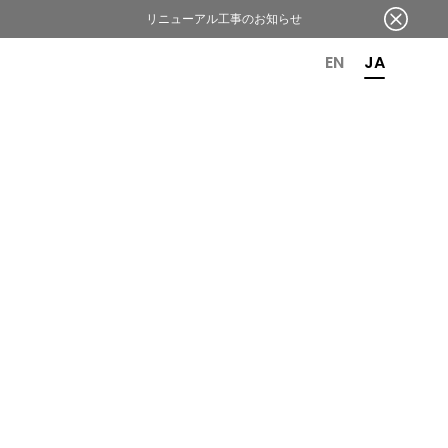
リニューアル工事のお知らせ
OR 6TH ANNIVERSARY
EN
JA