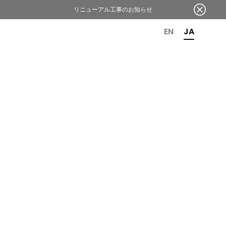
リニューアル工事のお知らせ
OR 6TH ANNIVERSARY
EN
JA