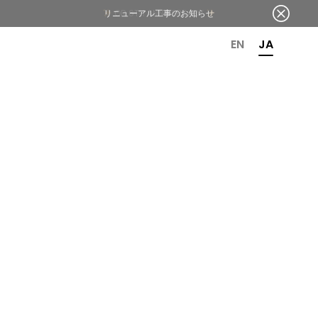
リニューアル工事のお知らせ
OR 6TH ANNIVERSARY
EN
JA