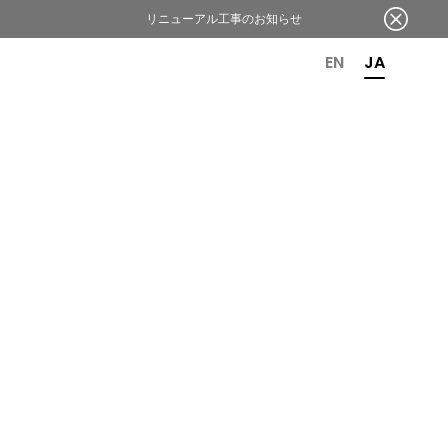
リニューアル工事のお知らせ
OR 6TH ANNIVERSARY
EN
JA