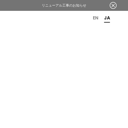
リニューアル工事のお知らせ
OR 6TH ANNIVERSARY
EN
JA