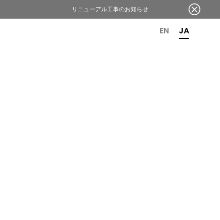
リニューアル工事のお知らせ
OR 6TH ANNIVERSARY
EN
JA