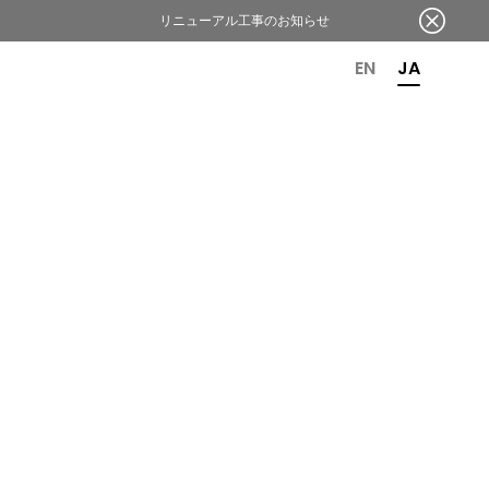
リニューアル工事のお知らせ
OR 6TH ANNIVERSARY
EN
JA