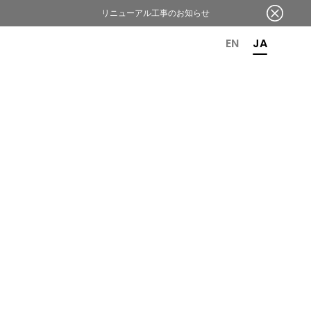
リニューアル工事のお知らせ
OR 6TH ANNIVERSARY
EN
JA