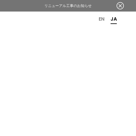
リニューアル工事のお知らせ
OR 6TH ANNIVERSARY
EN
JA