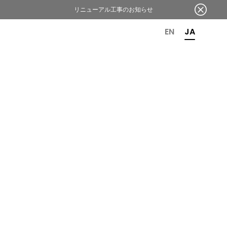
リニューアル工事のお知らせ
OR 6TH ANNIVERSARY
EN
JA