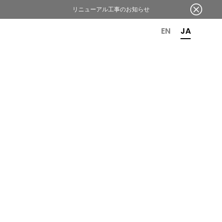
リニューアル工事のお知らせ
OR 6TH ANNIVERSARY
EN
JA