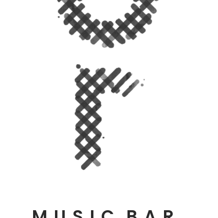
MUSIC
BAR