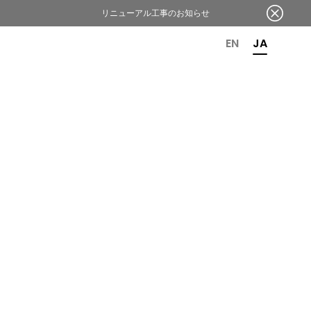
リニューアル工事のお知らせ
OR 6TH ANNIVERSARY
EN
JA