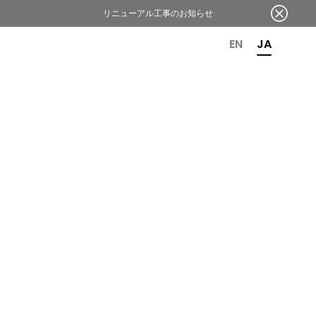
リニューアル工事のお知らせ
OR 6TH ANNIVERSARY
EN
JA