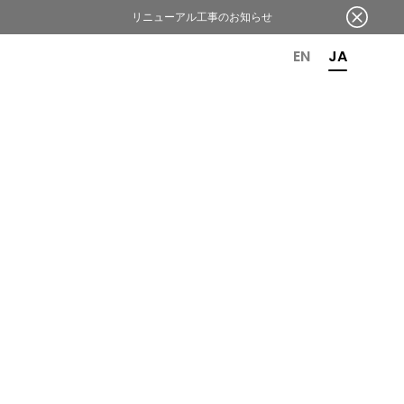
リニューアル工事のお知らせ
OR 6TH ANNIVERSARY
EN
JA