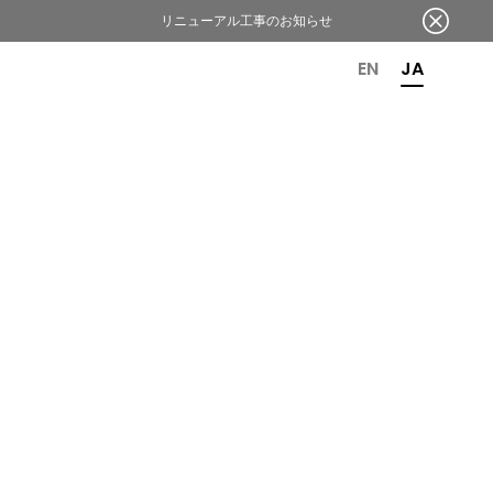
リニューアル工事のお知らせ
OR 6TH ANNIVERSARY
EN
JA