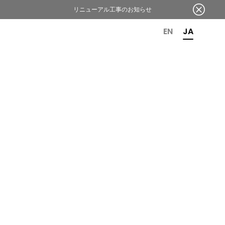
リニューアル工事のお知らせ
OR 6TH ANNIVERSARY
EN
JA