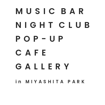
MUSIC
BAR
NIGHT
CLUB
POP-UP
CAFE
GALLERY
in MIYASHITA PARK