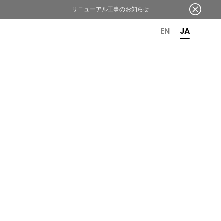
リニューアル工事のお知らせ
OR 6TH ANNIVERSARY
EN
JA