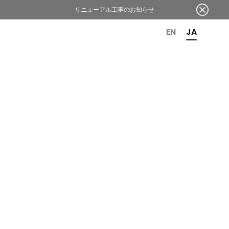
リニューアル工事のお知らせ
OR 6TH ANNIVERSARY
EN
JA