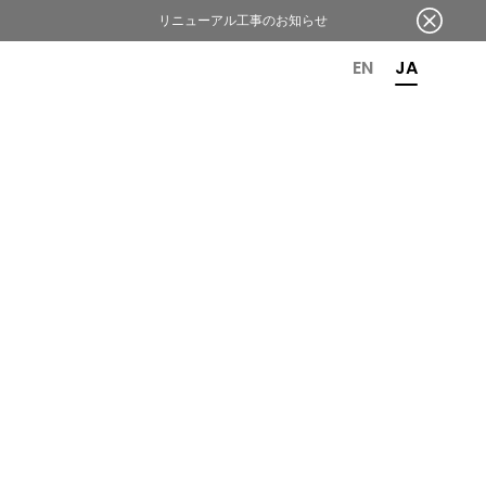
リニューアル工事のお知らせ
OR 6TH ANNIVERSARY
EN
JA