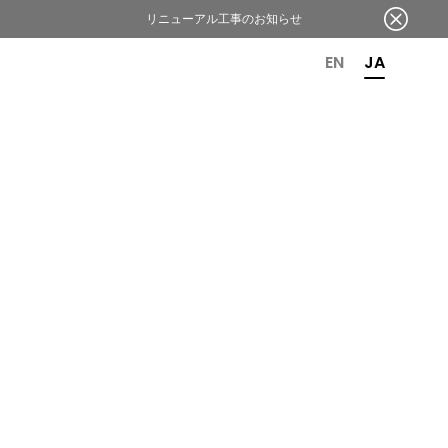
リニューアル工事のお知らせ
OR 6TH ANNIVERSARY
EN
JA