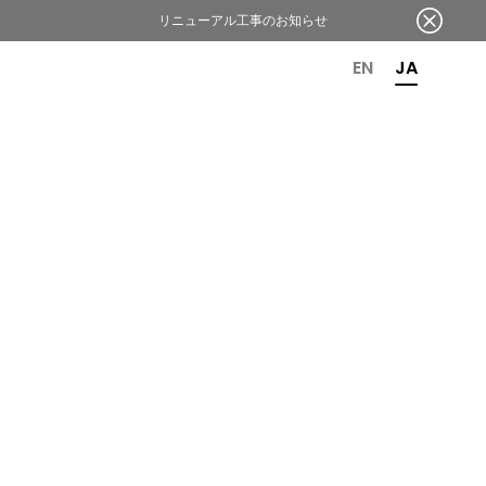
リニューアル工事のお知らせ
OR 6TH ANNIVERSARY
EN
JA