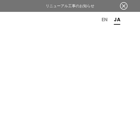
リニューアル工事のお知らせ
OR 6TH ANNIVERSARY
EN
JA