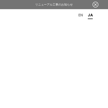
リニューアル工事のお知らせ
OR 6TH ANNIVERSARY
EN
JA