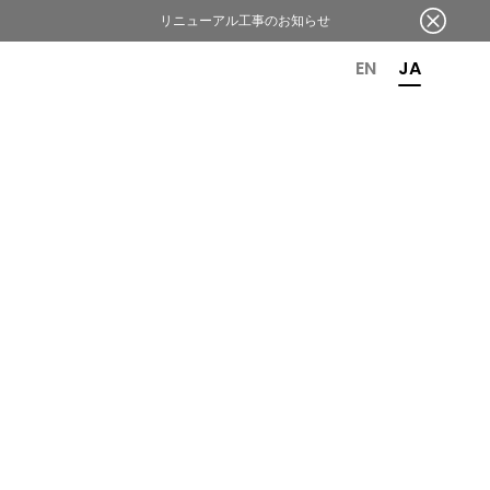
リニューアル工事のお知らせ
OR 6TH ANNIVERSARY
EN
JA