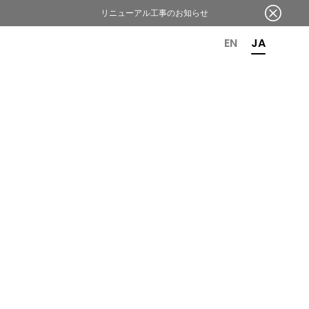
リニューアル工事のお知らせ
OR 6TH ANNIVERSARY
EN
JA