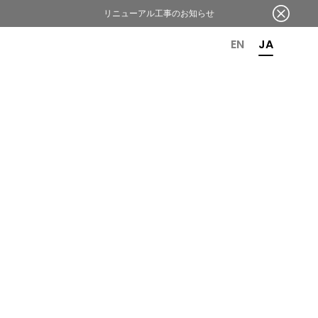
リニューアル工事のお知らせ
OR 6TH ANNIVERSARY
EN
JA