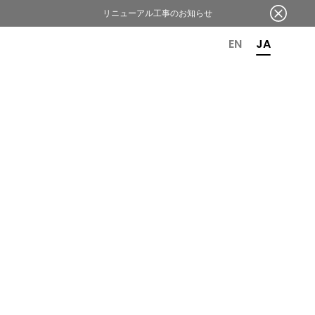
リニューアル工事のお知らせ
OR 6TH ANNIVERSARY
EN
JA