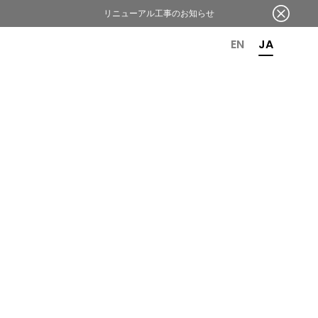
リニューアル工事のお知らせ
OR 6TH ANNIVERSARY
EN
JA