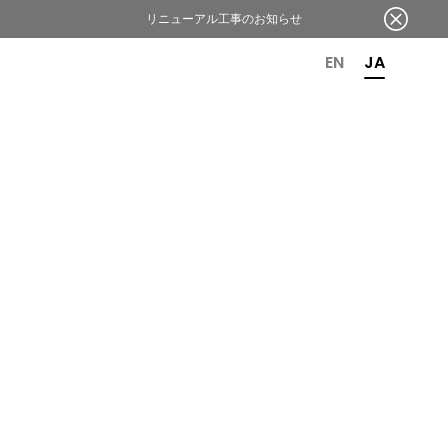
リニューアル工事のお知らせ
OR 6TH ANNIVERSARY
EN
JA