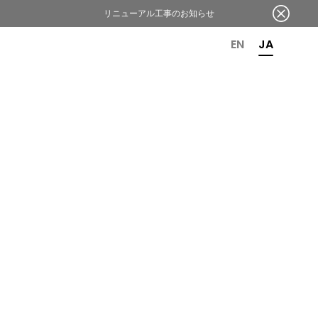
リニューアル工事のお知らせ
OR 6TH ANNIVERSARY
EN
JA