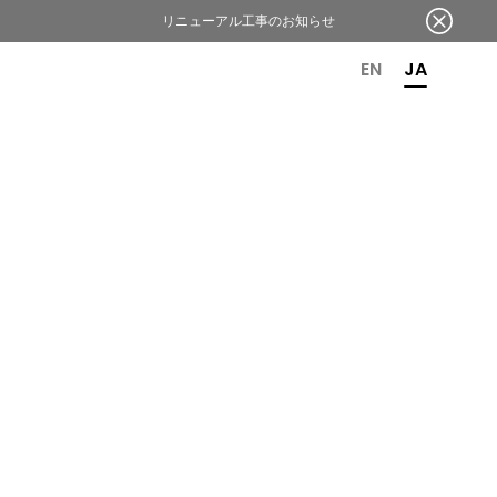
リニューアル工事のお知らせ
OR 6TH ANNIVERSARY
EN
JA