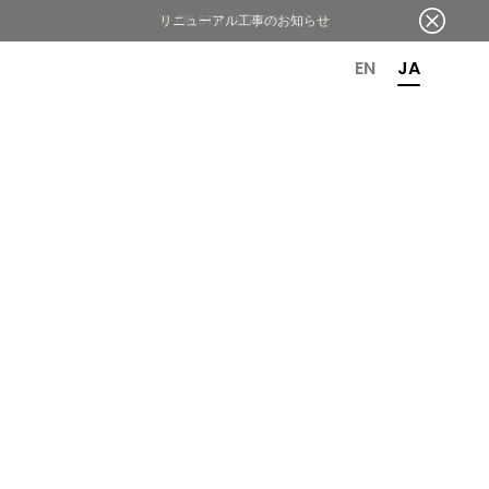
リニューアル工事のお知らせ
OR 6TH ANNIVERSARY
EN
JA