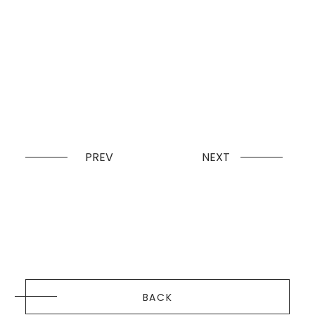
PREV
NEXT
BACK