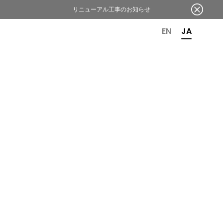
リニューアル工事のお知らせ
OR 6TH ANNIVERSARY
EN
JA