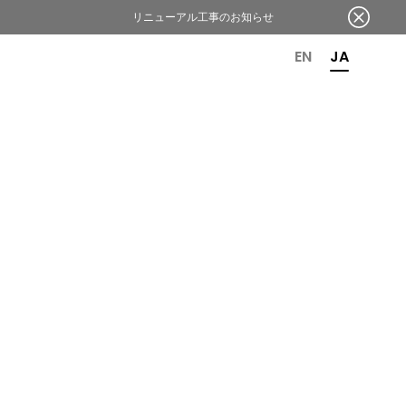
リニューアル工事のお知らせ
OR 6TH ANNIVERSARY
EN
JA