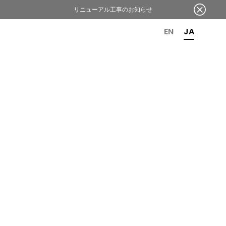
リニューアル工事のお知らせ
OR 6TH ANNIVERSARY
EN
JA