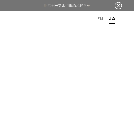
リニューアル工事のお知らせ
OR 6TH ANNIVERSARY
EN
JA