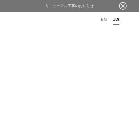
リニューアル工事のお知らせ
OR 6TH ANNIVERSARY
EN
JA