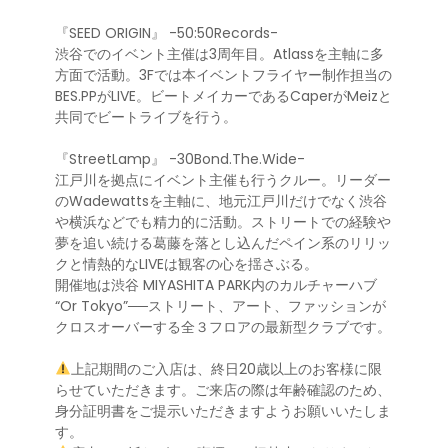
『SEED ORIGIN』 -50:50Records-
渋谷でのイベント主催は3周年目。Atlassを主軸に多
方面で活動。3Fでは本イベントフライヤー制作担当の
BES.PPがLIVE。ビートメイカーであるCaperがMeizと
共同でビートライブを行う。
『StreetLamp』 -30Bond.The.Wide-
江戸川を拠点にイベント主催も行うクルー。リーダー
のWadewattsを主軸に、地元江戸川だけでなく渋谷
や横浜などでも精力的に活動。ストリートでの経験や
夢を追い続ける葛藤を落とし込んだペイン系のリリッ
クと情熱的なLIVEは観客の心を揺さぶる。
開催地は渋谷 MIYASHITA PARK内のカルチャーハブ
“Or Tokyo”──ストリート、アート、ファッションが
クロスオーバーする全３フロアの最新型クラブです。
上記期間のご入店は、終日20歳以上のお客様に限
らせていただきます。ご来店の際は年齢確認のため、
身分証明書をご提示いただきますようお願いいたしま
す。