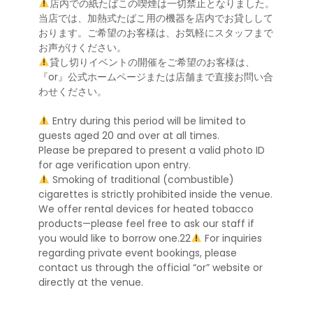
店内での紙たばこの喫煙は一切禁止となりました。
当店では、加熱式たばこ用の機器を店内でお貸しして
おります。ご希望のお客様は、お気軽にスタッフまで
お声がけください。
貸し切りイベントの開催をご希望のお客様は、
『or』公式ホームページまたは店舗まで直接お問い合
わせください。
Entry during this period will be limited to
guests aged 20 and over at all times.
Please be prepared to present a valid photo ID
for age verification upon entry.
Smoking of traditional (combustible)
cigarettes is strictly prohibited inside the venue.
We offer rental devices for heated tobacco
products—please feel free to ask our staff if
you would like to borrow one.22
For inquiries
regarding private event bookings, please
contact us through the official “or” website or
directly at the venue.