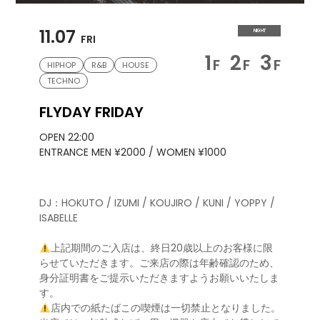
11.07
NIGHT
FRI
1
2
3
F
F
F
HIPHOP
R&B
HOUSE
TECHNO
FLYDAY FRIDAY
OPEN 22:00
ENTRANCE MEN ¥2000 / WOMEN ¥1000
DJ：HOKUTO / IZUMI / KOUJIRO / KUNI / YOPPY /
ISABELLE
上記期間のご入店は、終日20歳以上のお客様に限
らせていただきます。ご来店の際は年齢確認のため、
身分証明書をご提示いただきますようお願いいたしま
す。
店内での紙たばこの喫煙は一切禁止となりました。