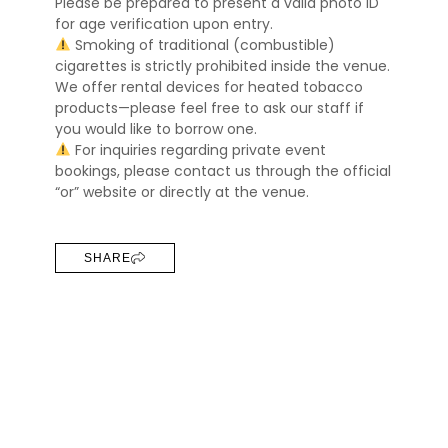
Please be prepared to present a valid photo ID
for age verification upon entry.
Smoking of traditional (combustible)
cigarettes is strictly prohibited inside the venue.
We offer rental devices for heated tobacco
products—please feel free to ask our staff if
you would like to borrow one.
For inquiries regarding private event
bookings, please contact us through the official
“or” website or directly at the venue.
SHARE