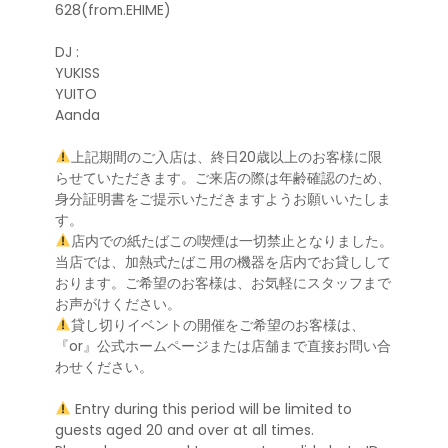
628(from.EHIME)
DJ :
YUKISS
YUITO
Aanda
上記期間のご入店は、終日20歳以上のお客様に限
らせていただきます。ご来店の際は年齢確認のため、
身分証明書をご提示いただきますようお願いいたしま
す。
店内での紙たばこの喫煙は一切禁止となりました。
当店では、加熱式たばこ用の機器を店内でお貸しして
おります。ご希望のお客様は、お気軽にスタッフまで
お声がけください。
貸し切りイベントの開催をご希望のお客様は、
『or』公式ホームページまたは店舗まで直接お問い合
わせください。
Entry during this period will be limited to
guests aged 20 and over at all times.