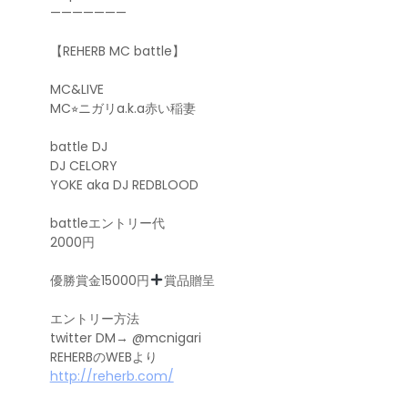
———————
【REHERB MC battle】
MC&LIVE
MC⭐︎ニガリa.k.a赤い稲妻
battle DJ
DJ CELORY
YOKE aka DJ REDBLOOD
battleエントリー代
2000円
優勝賞金15000円
賞品贈呈
エントリー方法
twitter DM→ @mcnigari
REHERBのWEBより
http://reherb.com/