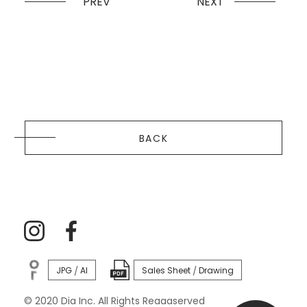
PREV
NEXT
BACK
JPG
AI
Sales Sheet
Drawing
/
/
© 2020 Dia Inc. All Rights Reaaaserved