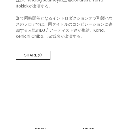
ほか、Analog Journeyの主催ConuresとYah＆
Itokickが出演する。
2Fで同時開催となるイントロダクションオブ和製ハウ
スのフロアでは、同タイトルのコンピレーションに参
加する人気のDJ / アーティスト達が集結。KaNa、
Kenichi Chiba、πの3名が出演する。
SHARE