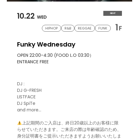
10.22
NIGHT
WED
1
F
HIPHOP
R&B
REGGAE
FUNK
Funky Wednesday
OPEN 22:00-4:30 (FOOD L.O 03:30）
ENTRANCE FREE
DJ :
DJ G-FRESH
LISTFACE
DJ SpiTe
and more…
上記期間のご入店は、終日20歳以上のお客様に限
らせていただきます。ご来店の際は年齢確認のため、
身分証明書をご提示いただきますようお願いいたしま