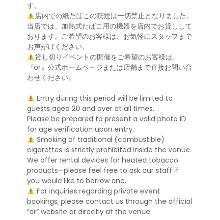
す。
店内での紙たばこの喫煙は一切禁止となりました。
当店では、加熱式たばこ用の機器を店内でお貸しして
おります。ご希望のお客様は、お気軽にスタッフまで
お声がけください。
貸し切りイベントの開催をご希望のお客様は、
『or』公式ホームページまたは店舗まで直接お問い合
わせください。
Entry during this period will be limited to
guests aged 20 and over at all times.
Please be prepared to present a valid photo ID
for age verification upon entry.
Smoking of traditional (combustible)
cigarettes is strictly prohibited inside the venue.
We offer rental devices for heated tobacco
products—please feel free to ask our staff if
you would like to borrow one.
For inquiries regarding private event
bookings, please contact us through the official
“or” website or directly at the venue.