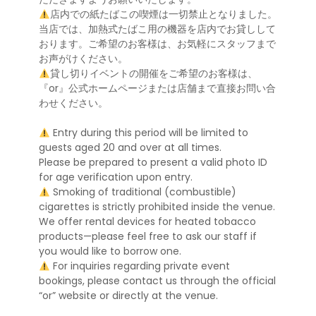
店内での紙たばこの喫煙は一切禁止となりました。
当店では、加熱式たばこ用の機器を店内でお貸しして
おります。ご希望のお客様は、お気軽にスタッフまで
お声がけください。
貸し切りイベントの開催をご希望のお客様は、
『or』公式ホームページまたは店舗まで直接お問い合
わせください。
Entry during this period will be limited to
guests aged 20 and over at all times.
Please be prepared to present a valid photo ID
for age verification upon entry.
Smoking of traditional (combustible)
cigarettes is strictly prohibited inside the venue.
We offer rental devices for heated tobacco
products—please feel free to ask our staff if
you would like to borrow one.
For inquiries regarding private event
bookings, please contact us through the official
“or” website or directly at the venue.